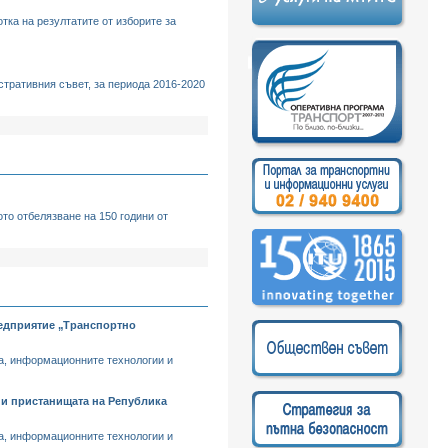
ка на резултатите от изборите за
тративния съвет, за периода 2016-2020
то отбелязване на 150 години от
редприятие „Транспортно
та, информационните технологии и
 и пристанищата на Република
та, информационните технологии и