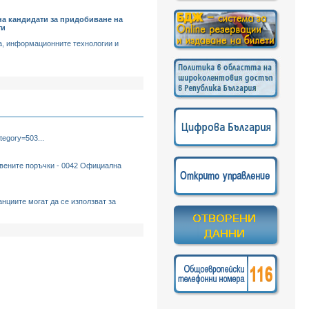
 на кандидати за придобиване на
ти
а, информационните технологии и
egory=503...
ите поръчки - 0042 Официална
нциите могат да се използват за