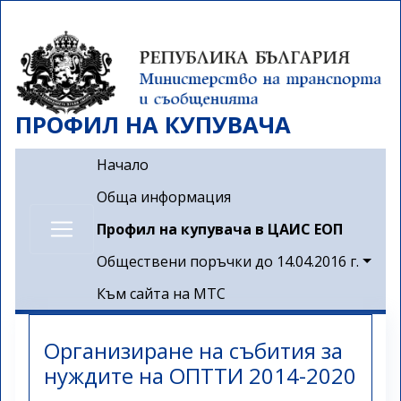
Премини
към
основното
съдържание
ПРОФИЛ НА КУПУВАЧА
Main navigation
Начало
Обща информация
Профил на купувача в ЦАИС ЕОП
Обществени поръчки до 14.04.2016 г.
Към сайта на МТС
Организиране на събития за
нуждите на ОПТТИ 2014-2020