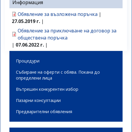
Информация
Обявление за възложена поръчка
|
27.05.2019 г.
|
Обявление за приключване на договор за
обществена поръчка
|
07.06.2022 г.
|
Side menu
Процедури
Събиране на оферти с обява. Покана до
определени лица
Вътрешен конкурентен избор
Пазарни консултации
Предварителни обявления