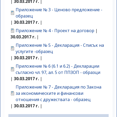
|
30.03.2017 г.
|
Приложение № 3 - Ценово предложение -
образец
|
30.03.2017 г.
|
Приложение № 4 - Проект на договор
|
30.03.2017 г.
|
Приложение № 5 - Декларация - Списък на
услугите -образец
|
30.03.2017 г.
|
Приложение № 6 (6.1 и 6.2) - Декларации
съгласно чл. 97, ал. 5 от ППЗОП - образци
|
30.03.2017 г.
|
Приложение № 7 - Декларация по Закона
за икономическите и финансови
отношения с дружествата - образец
|
30.03.2017 г.
|