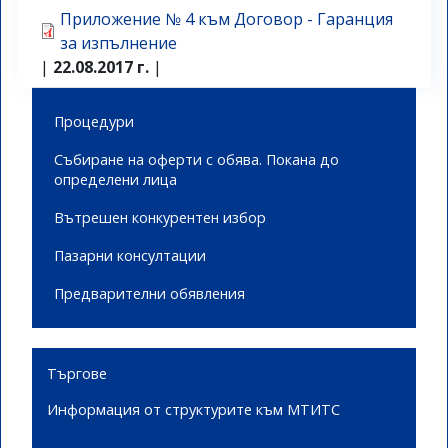
Приложение № 4 към Договор - Гаранция
за изпълнение
|
22.08.2017 г.
|
Side menu
Процедури
Събиране на оферти с обява. Покана до
определени лица
Вътрешен конкурентен избор
Пазарни консултации
Предварителни обявления
Търгове
Информация от структурите към МТИТС