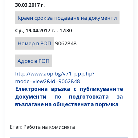
30.03.2017 г.
Краен срок за подаване на документи
Ср., 19.04.2017 г. - 17:30
Номер в РОП
9062848
Адрес в РОП
http://www.aop.bg/v71_pp.php?
mode=view2&id=9062848
Електронна връзка с публикуваните
документи по подготовката за
възлагане на обществената поръчка
Етап: Работа на комисията