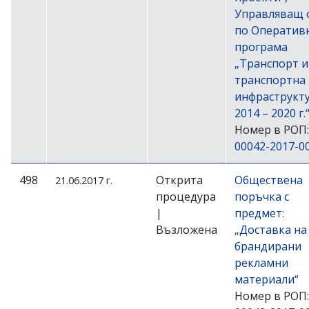
Управляващ 
по Оператив
програма
„Транспорт и
транспортна
инфраструкту
2014 – 2020 г.
Номер в РОП:
00042-2017-0
498
Открита
Обществена
21.06.2017 г.
процедура
поръчка с
|
предмет:
Възложена
„Доставка на
брандирани
рекламни
материали“
Номер в РОП: