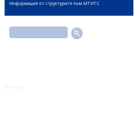
Информация от структурите към МТИТС
Търси
МТС © 2021