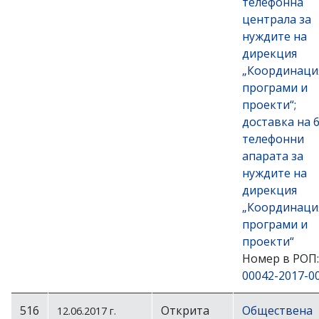
телефонна
централа за
нуждите на
дирекция
„Координаци
програми и
проекти“;
доставка на 6
телефонни
апарата за
нуждите на
дирекция
„Координаци
програми и
проекти“
Номер в РОП:
00042-2017-0
516
Открита
Обществена
12.06.2017 г.