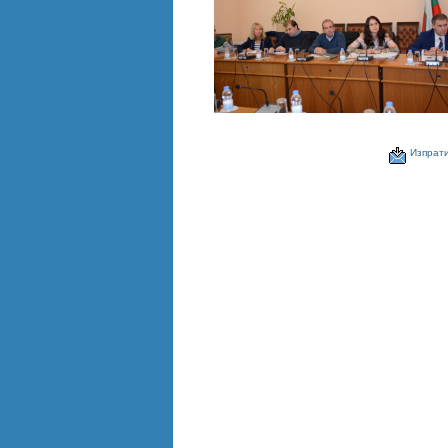
Изпрати