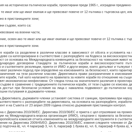
пия на исторически пътнически кораби, проектирани преди 1965 г., изградени предимно
о те имат или ще имат екипаж и ще превозват повече от 12 пътника с търговска цел, ил
лно в пристанищните зони;
ни съдове, които са:
ревозване на военни части,
ние, освен ако те имат или ще имат екипаж и ще превозват повече от 12 пътника с тър
лно в пристанищните зони.
е кораби са разделени в различни класове в зависимост от обсега и условията на 
дове са категоризирани в съответствие с разпоредбите на Кодекса за високоскоростн
ост се основава на Международната конвенцията за безопасност на човешкия живот на
ународно договорени стандарти за пътнически кораби и високоскоростните пътн
 и съответните резолюции, приети от ИМО и други мерки, които допълват и тълкуват 
кват различен подход при определяне на изискванията за безопасност, които гаранти
раничения на тези различни класове. Директивата прави разграничение в изисквания
те кораби, тъй като налагането на правилата за новите кораби по отношение на същ
вят икономически неефективни. От гледна точка на значителните различия в проектира
съдове в сравнение с традиционните пътнически кораби, от тези съдове се изисква да
а достъп при безопасни условия на лица с намалена подвижност до пътнически ко
ешни пътувания в държавите-членки.
на Директивата, държавите-членки установят система от санкции, приложима при нару
ъответствието с разпоредбите на директивата, на основата на разпоредбите, изработе
ент и на Съвета от 23 април 2009 година относно държавния пристанищен контрол.
нена с Директива 2010/36/ЕС. Директива 2010/36/ЕС е приета с цел отразяване на про
юции на Международната морска организация (ИMO), свързани с правилата за безопас
Европейската комисия отчита измененията на международните инструменти в съответн
ение на Директива 2009/45/ЕО. Директива 2010/36/ЕС изменя следните членове от Дир
а) подточка iii), чл. 4 параграф 3, чл. 6, параграф 1 буква в), чл. 6, параграф 4 буква а),