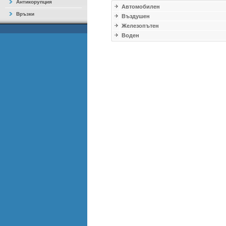
Антикорупция
Автомобилен
Връзки
Въздушен
Железопътен
Воден