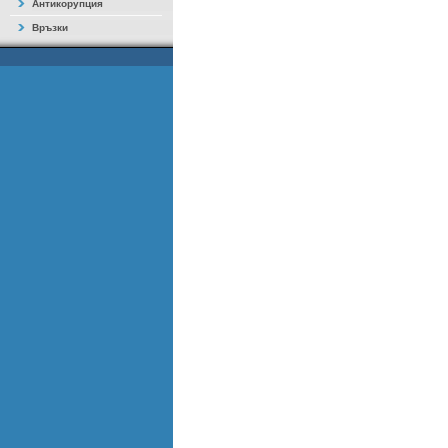
Антикорупция
Връзки