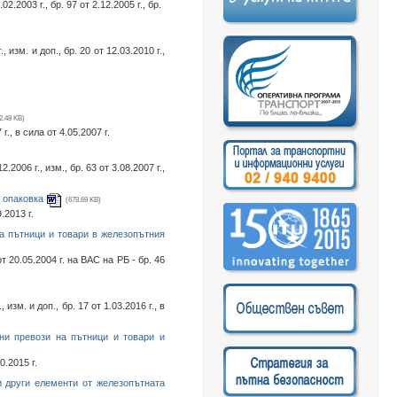
.2003 г., бр. 97 от 2.12.2005 г., бр.
 изм. и доп., бр. 20 от 12.03.2010 г.,
2.48 KB)
., в сила от 4.05.2007 г.
2006 г., изм., бр. 63 от 3.08.2007 г.,
а опаковка
(678.69 KB)
.2013 г.
на пътници и товари в железопътния
т 20.05.2004 г. на ВАС на РБ - бр. 46
зм. и доп., бр. 17 от 1.03.2016 г., в
ни превози на пътници и товари и
0.2015 г.
и други елементи от железопътната