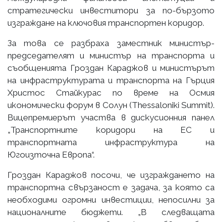
стратегически инвеститори за по-бързотo
изграждане на ключовия транспортен коридор.
За това се разбраха заместник министър-
председателят и министър на транспорта и
съобщенията Гроздан Караджов и министърът
на инфраструктурата и транспорта на Гърция
Христос Стайкурас по време на Осмия
икономически форум в Солун (Thessaloniki Summit).
Вицепремиерът участва в дискусионния панел
„Транспортните коридори на ЕС и
транспортната инфраструктура на
Югоизточна Европа“.
Гроздан Караджов посочи, че изграждането на
транспортна свързаност е задача, за която са
необходими огромни инвестиции, непосилни за
националните бюджети. „В следващата