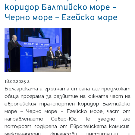
коридор Балтийско море –
Черно море – Егейско море
18.02.2025 г.
Българската и гръцката страна ще предложат
обща програма за развитие на южната част на
европейския транспортен коридор Балтийско
море – Черно море – Егейско море, част от
направлението Север-Юг. Те заедно ще
потърсят подкрепа от Европейската комисия,
международни финансови институции и