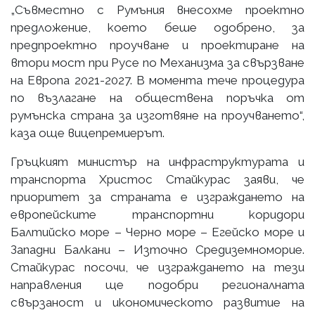
„Съвместно с Румъния внесохме проектно
предложение, което беше одобрено, за
предпроектно проучване и проектиране на
втори мост при Русе по Механизма за свързване
на Европа 2021-2027. В момента тече процедура
по възлагане на обществена поръчка от
румънска страна за изготвяне на проучването“,
каза още вицепремиерът.
Гръцкият министър на инфраструктурата и
транспорта Христос Стайкурас заяви, че
приоритет за страната е изграждането на
европейските транспортни коридори
Балтийско море – Черно море – Егейско море и
Западни Балкани – Източно Средиземноморие.
Стайкурас посочи, че изграждането на тези
направления ще подобри регионалната
свързаност и икономическото развитие на