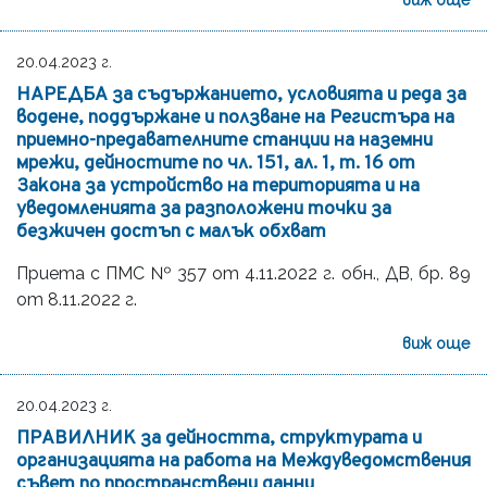
20.04.2023 г.
НАРЕДБА за съдържанието, условията и реда за
водене, поддържане и ползване на Регистъра на
приемно-предавателните станции на наземни
мрежи, дейностите по чл. 151, ал. 1, т. 16 от
Закона за устройство на територията и на
уведомленията за разположени точки за
безжичен достъп с малък обхват
Приета с ПМС № 357 от 4.11.2022 г. обн., ДВ, бр. 89
от 8.11.2022 г.
виж още
20.04.2023 г.
ПРАВИЛНИК за дейността, структурата и
организацията на работа на Междуведомствения
съвет по пространствени данни