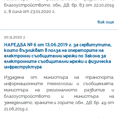
благоустройството, oбн., ДВ, бр. 83 от 22.10.2019
г., в сила от 23.01.2020 г.
виж още
20.11.2020 г.
НАРЕДБА № 6 от 13.06.2019 г. за сервитутите,
които възникват в полза на операторите на
електронни съобщителни мрежи по Закона за
електронните съобщителни мрежи и физическа
инфраструктура
Издадена от министъра на транспорта,
информационните технологии и съобщенията,
министъра на регионалното развитие и
благоустройството и министъра на
земеделието, храните и горите, oбн., ДВ, бр. 49 от
21.06.2019 г.