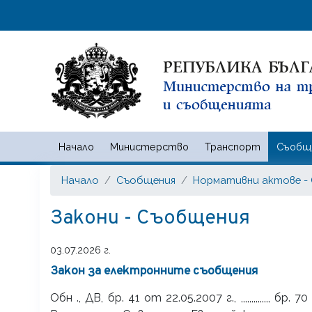
Начало
Министерство
Транспорт
Съобщ
Министерство на транспорта
Начало
Съобщения
Нормативни актове -
Закони - Съобщения
03.07.2026 г.
Закон за електронните съобщения
Обн ., ДВ, бр. 41 от 22.05.2007 г., ,,,,,,,,,,,,,,