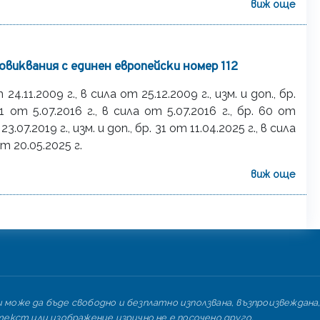
виж още
виквания с единен европейски номер 112
 24.11.2009 г., в сила от 25.12.2009 г., изм. и доп., бр.
51 от 5.07.2016 г., в сила от 5.07.2016 г., бр. 60 от
 23.07.2019 г., изм. и доп., бр. 31 от 11.04.2025 г., в сила
от 20.05.2025 г.
виж още
може да бъде свободно и безплатно използвана, възпроизвеждана,
екст или изображение изрично не е посочено друго.