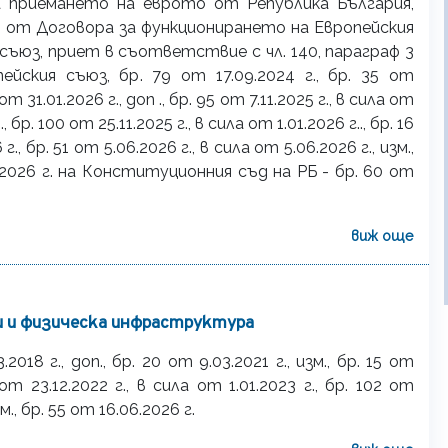
а приемането на еврото от Република България,
2 от Договора за функционирането на Европейския
съюз, приет в съответствие с чл. 140, параграф 3
йския съюз, бр. 79 от 17.09.2024 г., бр. 35 от
 от 31.01.2026 г., доп ., бр. 95 от 7.11.2025 г., в сила от
м., бр. 100 от 25.11.2025 г., в сила от 1.01.2026 г.., бр. 16
 г., бр. 51 от 5.06.2026 г., в сила от 5.06.2026 г., изм.,
.2026 г. на Конституционния съд на РБ - бр. 60 от
виж още
 и физическа инфраструктура
2018 г., доп., бр. 20 от 9.03.2021 г., изм., бр. 15 от
 от 23.12.2022 г., в сила от 1.01.2023 г., бр. 102 от
зм., бр. 55 от 16.06.2026 г.