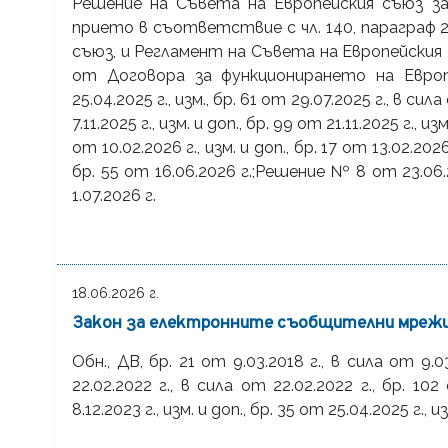
Решение на Съвета на Европейския съюз з
прието в съответствие с чл. 140, параграф 
съюз, и Регламент на Съвета на Европейския 
от Договора за функционирането на Европе
25.04.2025 г., изм., бр. 61 от 29.07.2025 г., в сила
7.11.2025 г., изм. и доп., бр. 99 от 21.11.2025 г., из
от 10.02.2026 г., изм. и доп., бр. 17 от 13.02.2026
бр. 55 от 16.06.2026 г.;Решение № 8 от 23.06
1.07.2026 г.
18.06.2026 г.
Закон за електронните съобщителни мрежи
Обн., ДВ, бр. 21 от 9.03.2018 г., в сила от 9.03.
22.02.2022 г., в сила от 22.02.2022 г., бр. 102
8.12.2023 г., изм. и доп., бр. 35 от 25.04.2025 г., и