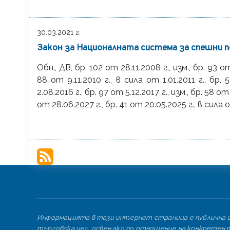
30.03.2021 г.
Закон за Националната система за спешни по
Обн., ДВ, бр. 102 от 28.11.2008 г., изм., бр. 93 от
88 от 9.11.2010 г., в сила от 1.01.2011 г., бр. 
2.08.2016 г., бр. 97 от 5.12.2017 г., изм., бр. 58 от
от 28.06.2027 г., бр. 41 от 20.05.2025 г., в сила 
Информацията в тази интернет страница е публична и 
търговска цел, освен ако по отношение на конкретен т