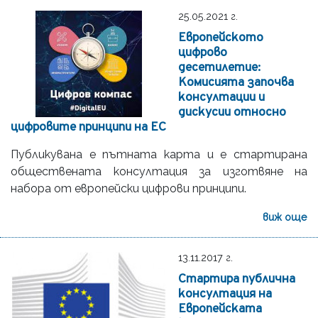
25.05.2021 г.
Европейското
цифрово
десетилетие:
Комисията започва
консултации и
дискусии относно
цифровите принципи на ЕС
Публикувана е пътната карта и е стартирана
обществената консултация за изготвяне на
набора от европейски цифрови принципи.
виж още
13.11.2017 г.
Стартира публична
консултация на
Европейската