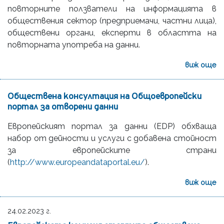
повторните ползватели на информацията в
обществения сектор (предприемачи, частни лица),
обществени органи, експерти в областта на
повторната употреба на данни.
виж още
Обществена консултация на Общоевропейски
портал за отворени данни
Европейският портал за данни (EDP) обхваща
набор от дейности и услуги с добавена стойност
за европейските страни
(
http://www.europeandataportal.eu/
).
виж още
24.02.2023 г.