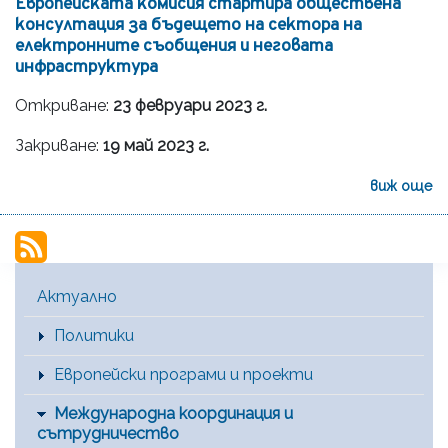
Европейската комисия стартира обществена
консултация за бъдещето на сектора на
електронните съобщения и неговата
инфраструктура
Откриване:
23 февруари 2023 г.
Закриване:
19 май 2023 г.
виж още
Main Menu [BG]
Актуално
Политики
Европейски програми и проекти
Международна координация и
сътрудничество