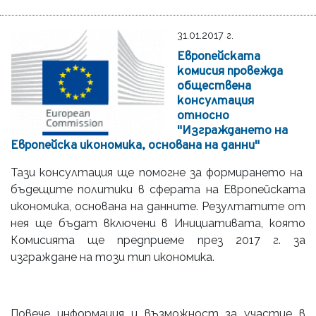
31.01.2017 г.
Европейската
комисия провежда
обществена
консултация
относно
"Изграждането на
Европейска икономика, основана на данни"
Тази консултация ще помогне за формирането на
бъдещите политики в сферата на Европейската
икономика, основана на данните. Резултатите от
нея ще бъдат включени в Инициативата, която
Комисията ще предприеме през 2017 г. за
изграждане на този тип икономика.
Повече информация и възможност за участие в