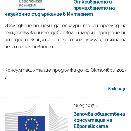
Откриването и
премахването на
незаконно съдържание в Интернет
Изследването цели да осигури точен преглед на
съществуващите доброволни мерки, предприети
от доставчиците на хостинг услуги, тяхната
цена и ефективност.
Консултацията ще продължи до 31 Октомври 2017
г.
виж още
26.09.2017 г.
Започва обществена
консултация на
Европейската