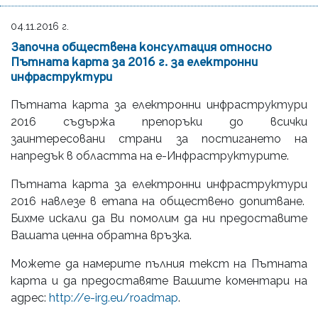
04.11.2016 г.
Започна обществена консултация относно
Пътната карта за 2016 г. за електронни
инфраструктури
Пътната карта за електронни инфраструктури
2016 съдържа препоръки до всички
заинтересовани страни за постигането на
напредък в областта на е-Инфраструктурите.
Пътната карта за електронни инфраструктури
2016 навлезе в етапа на обществено допитване.
Бихме искали да Ви помолим да ни предоставите
Вашата ценна обратна връзка.
Можете да намерите пълния текст на Пътната
карта и да предоставяте Вашите коментари на
адрес:
http://e-irg.eu/roadmap
.