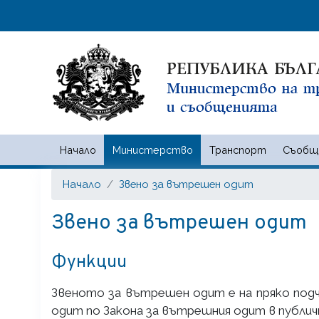
Начало
Министерство
Транспорт
Съобщ
Министерство на транспорта
Начало
Звено за вътрешен одит
Звено за вътрешен одит
Функции
Звеното за вътрешен одит е на пряко под
одит по Закона за вътрешния одит в публич