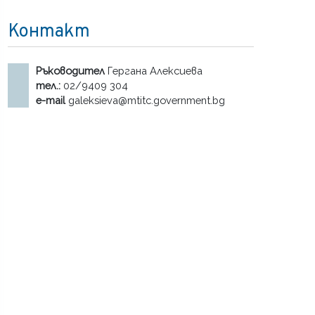
Контакт
Ръководител
Гергана Алексиева
тел.:
02/9409 304
e-mail
galeksieva@mtitc.government.bg