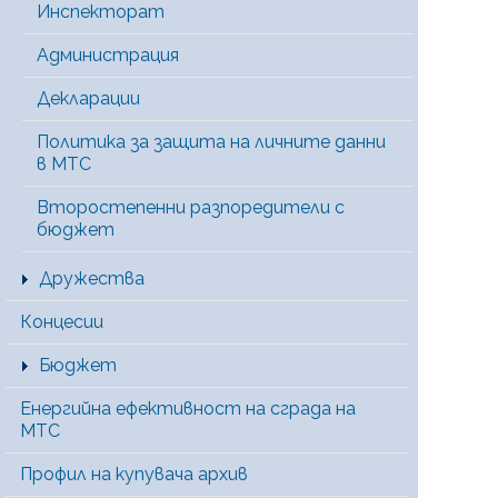
Инспекторат
Администрация
Декларации
Политика за защита на личните данни
в МТС
Второстепенни разпоредители с
бюджет
Дружества
Концесии
Бюджет
Енергийна ефективност на сграда на
МТС
Профил на купувача архив