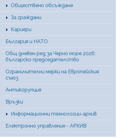
Обществено обсъждане
За граждани
Кариери
България и НАТО
Общ дневен ред за Черно море 2026:
българско председателство
Ограничителни мерки на Европейския
съюз
Антикорупция
Връзки
Информационни технологии-архив
Електронно управление - АРХИВ