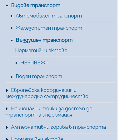
Видове транспорт
Автомобилен транспорт
Железопътен транспорт
Въздушен транспорт
Нормативни актове
НБРПВВЖТ
Воден транспорт
Европейска координация и
международно сътрудничество
Национални точки за достъп до
транспортна информация
Алтернативни горива в транспорта
Нормативни актове