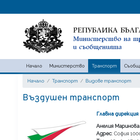
Начало
Министерство
Транспорт
Съобщ
Министерство на транспорта
Начало
Транспорт
Видове транспорт
Въздушен транспорт
Главна дирекция
Анелия Маринов
Адрес
: София 100