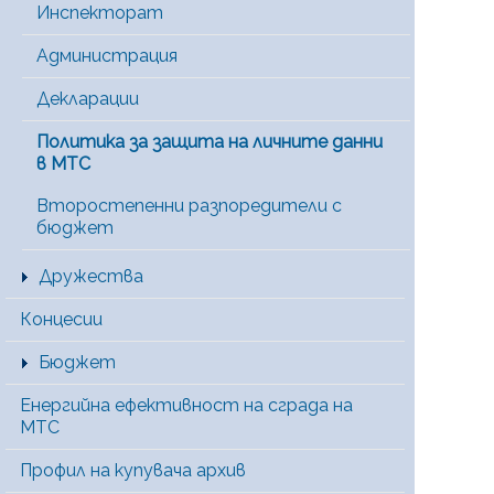
Инспекторат
Администрация
Декларации
Политика за защита на личните данни
в МТС
Второстепенни разпоредители с
бюджет
Дружества
Концесии
Бюджет
Енергийна ефективност на сграда на
МТС
Профил на купувача архив