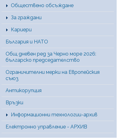
Обществено обсъждане
За граждани
Кариери
България и НАТО
Общ дневен ред за Черно море 2026:
българско председателство
Ограничителни мерки на Европейския
съюз
Антикорупция
Връзки
Информационни технологии-архив
Електронно управление - АРХИВ