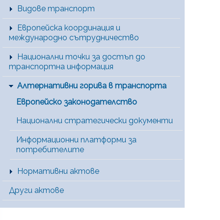
Видове транспорт
Европейска координация и
международно сътрудничество
Национални точки за достъп до
транспортна информация
Алтернативни горива в транспорта
Европейско законодателство
Национални стратегически документи
Информационни платформи за
потребителите
Нормативни актове
Други актове