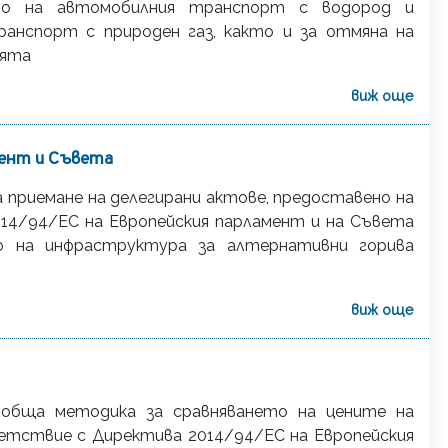
то на автомобилния транспорт с водород и
ранспорт с природен газ, както и за отмяна на
ията
виж още
мент и Съвета
приемане на делегирани актове, предоставено на
14/94/ЕС на Европейския парламент и на Съвета
о на инфраструктура за алтернативни горива
виж още
 обща методика за сравняването на цените на
етствие с Директива 2014/94/ЕС на Европейския