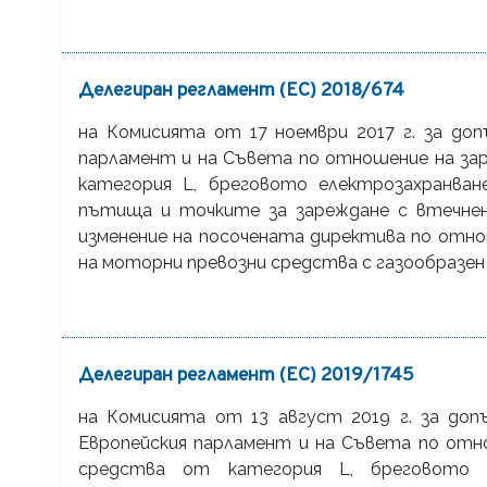
Делегиран регламент (ЕС) 2018/674
на Комисията от 17 ноември 2017 г. за до
парламент и на Съвета по отношение на за
категория L, бреговото електрозахранва
пътища и точките за зареждане с втечнен
изменение на посочената директива по отн
на моторни превозни средства с газообразен
Делегиран регламент (ЕС) 2019/1745
на Комисията от 13 август 2019 г. за доп
Европейския парламент и на Съвета по отн
средства от категория L, бреговото е