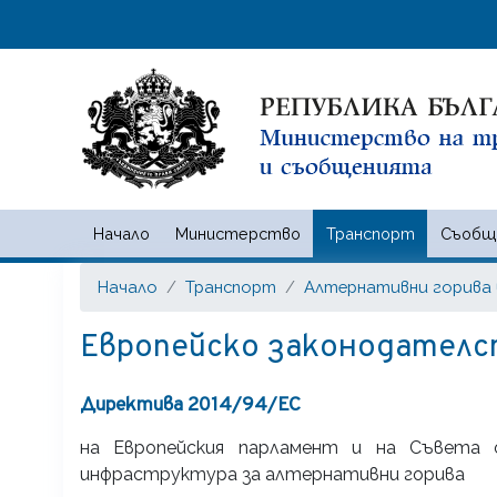
Начало
Министерство
Транспорт
Съобщ
Министерство на транспорта
Начало
Транспорт
Алтернативни горива
Европейско законодател
Директива 2014/94/EC
на Европейския парламент и на Съвета 
инфраструктура за алтернативни горива