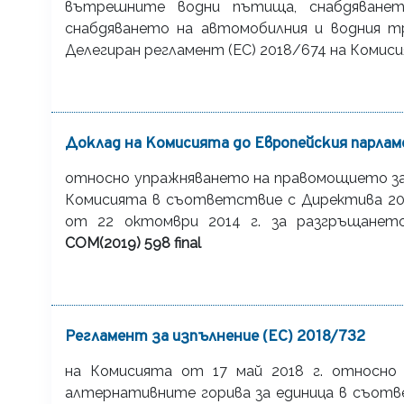
вътрешните водни пътища, снабдяване
снабдяването на автомобилния и водния т
Делегиран регламент (ЕС) 2018/674 на Комис
Доклад на Комисията до Европейския парла
относно упражняването на правомощието за 
Комисията в съответствие с Директива 20
от 22 октомври 2014 г. за разгръщанет
COM(2019) 598 final
Регламент за изпълнение (ЕС) 2018/732
на Комисията от 17 май 2018 г. относно
алтернативните горива за единица в съотв