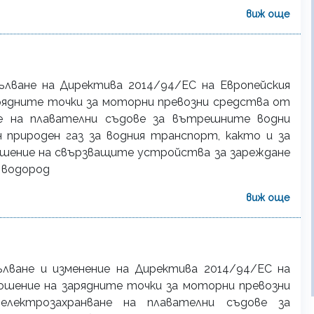
виж още
пълване на Директива 2014/94/ЕС на Европейския
рядните точки за моторни превозни средства от
не на плавателни съдове за вътрешните водни
 природен газ за водния транспорт, както и за
ошение на свързващите устройства за зареждане
 водород
виж още
ълване и изменение на Директива 2014/94/ЕС на
ошение на зарядните точки за моторни превозни
лектрозахранване на плавателни съдове за