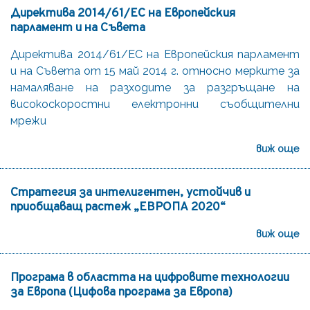
Директива 2014/61/ЕС на Европейския
парламент и на Съвета
Директива 2014/61/ЕС на Европейския парламент
и на Съвета от 15 май 2014 г. относно мерките за
намаляване на разходите за разгръщане на
високоскоростни електронни съобщителни
мрежи
виж още
Стратегия за интелигентен, устойчив и
приобщаващ растеж „ЕВРОПА 2020“
виж още
Програма в областта на цифровите технологии
за Европа (Цифова програма за Европа)