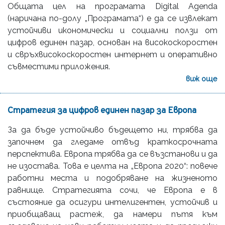
Общата цел на програмата Digital Agenda
(наричана по-долу „Програмата“) е да се извлекат
устойчиви икономически и социални ползи от
цифров единен пазар, основан на високоскоростен
и свръхвисокоскоростен интернет и оперативно
съвместими приложения.
виж още
Стратегия за цифров единен пазар за Европа
За да бъде устойчиво бъдещето ни, трябва да
започнем да гледаме отвъд краткосрочната
перспектива. Европа трябва да се възстанови и да
не изостава. Това е целта на „Европа 2020“: повече
работни места и подобряване на жизненото
равнище. Стратегията сочи, че Европа е в
състояние да осигури интелигентен, устойчив и
приобщаващ растеж, да намери пътя към