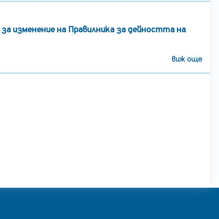
 за изменение на Правилника за дейността на
виж още