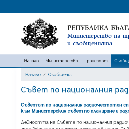
Начало
Министерство
Транспорт
Съобщ
Министерство на транспорта
Начало
Съобщения
Съвет по националния ра
Съветът по националния радиочестотен сп
към Министерския съвет по планиране и ра
Дейността на Съвета по националния радио