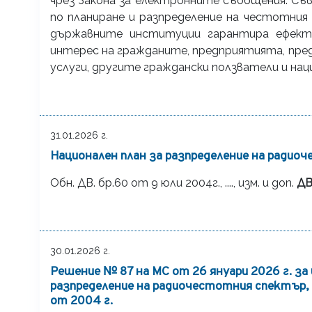
чрез Закона за електронните съобщения. С
по планиране и разпределение на честотни
държавните институции гарантира ефекти
интерес на гражданите, предприятията, пр
услуги, другите граждански ползватели и на
31.01.2026 г.
Национален план за разпределение на ради
Обн. ДВ. бр.60 от 9 юли 2004г., ...., изм. и доп.
ДВ
30.01.2026 г.
Решение № 87 на МС от 26 януари 2026 г. за
разпределение на радиочестотния спектър,
от 2004 г.