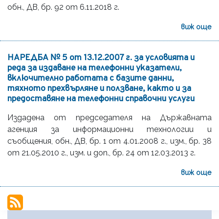
обн., ДВ, бр. 92 от 6.11.2018 г.
виж още
НАРЕДБА № 5 от 13.12.2007 г. за условията и
реда за издаване на телефонни указатели,
включително работата с базите данни,
тяхното прехвърляне и ползване, както и за
предоставяне на телефонни справочни услуги
Издадена от председателя на Държавната
агенция за информационни технологии и
съобщения, обн., ДВ, бр. 1 от 4.01.2008 г., изм., бр. 38
от 21.05.2010 г., изм. и доп., бр. 24 от 12.03.2013 г.
виж още