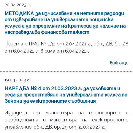
20.04.2023 г.
МЕТОДИКА за изчисляване на нетните разходи
от извършване на универсалната пощенска
услуга и за определяне на критерии за наличие на
несправедлива финансова тежест
Приета с ПМС № 131 от 2.04.2021 г., oбн., ДВ, бр. 28
от 6.04.2021 г., в сила от 6.04.2021 г.
виж още
19.04.2023 г.
НАРЕДБА № 4 от 21.03.2023 г. за условията и
реда за предоставяне на универсалната услуга по
Закона за електронните съобщения
Издадена от министъра на транспорта и
съобщенията и министъра на електронното
управление, oбн., ДВ, бр. 29 от 31.03.2023 г.