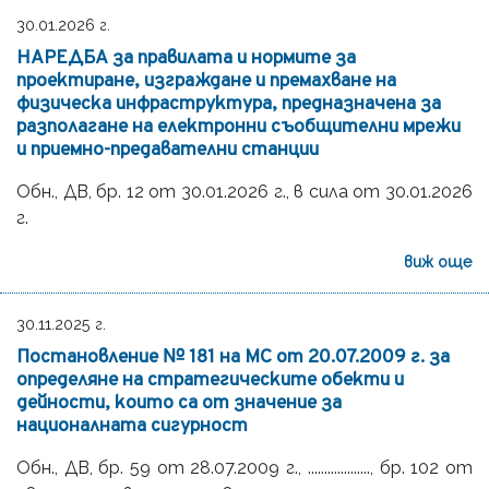
30.01.2026 г.
НАРЕДБА за правилата и нормите за
проектиране, изграждане и премахване на
физическа инфраструктура, предназначена за
разполагане на електронни съобщителни мрежи
и приемно-предавателни станции
Oбн., ДВ, бр. 12 от 30.01.2026 г., в сила от 30.01.2026
г.
виж още
30.11.2025 г.
Постановление № 181 на МС от 20.07.2009 г. за
определяне на стратегическите обекти и
дейности, които са от значение за
националната сигурност
Обн., ДВ, бр. 59 от 28.07.2009 г., ..................., бр. 102 от