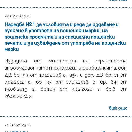
22.02.2024 г.
Наредба № 1 за условията и реда за издаване и
пускане в употреба на пощенски марки, на
пощенски продукти и на специални пощенски
печати и за изваждане от употреба на пощенски
марки
Издадена от министъра на транспорта,
информационните технологии и съобщенията, обн.
ДВ. бр. 93 от 17.11.2006 г., изм. и доп. ДВ. бр. 11 от
7.02.2012 г., бр. 37 от 17.05.2016 г., бр. 64 от
13.08.2019 г., бр.103 от 4.12.2020 г., бр.8 от
26.01.2024 г.
виж още
20.04.2023 г.