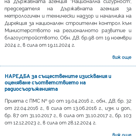
на Държавната агенция "Национална сигурност",
председателя на Държавната агенция за
метрологичен и технически надзор и началника на
Дирекция за национален строителен контрол към
Министерството на регионалното развитие и
благоустройството, Обн. ДВ. бр.98 от 19 ноември
2024 г., в сила от 19.11.2024 г.
виж още
НАРЕДБА за съществените изисквания и
оценяване съответствието на
радиосъоръженията
Приета с ПМС № 90 от 19.04.2016 г., обн., ДВ, бр. 32
от 22.04.2016 г., в сила от 13.06.2016 г., изм. и доп.,
бр. 87 от 31.10.2017 г., в сила от 31.10.2017 г., бр. 103
от 12.12.2023 г., в сила от 28.12.2024 г.
виж още