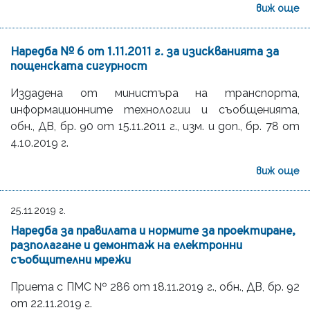
виж още
Наредба № 6 от 1.11.2011 г. за изискванията за
пощенската сигурност
Издадена от министъра на транспорта,
информационните технологии и съобщенията,
обн., ДВ, бр. 90 от 15.11.2011 г., изм. и доп., бр. 78 от
4.10.2019 г.
виж още
25.11.2019 г.
Наредба за правилата и нормите за проектиране,
разполагане и демонтаж на електронни
съобщителни мрежи
Приета с ПМС № 286 от 18.11.2019 г., обн., ДВ, бр. 92
от 22.11.2019 г.