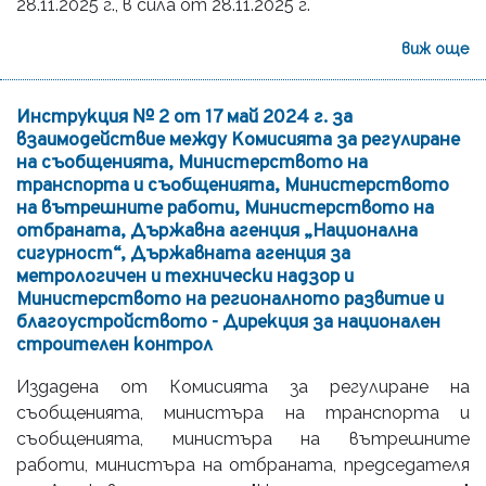
28.11.2025 г., в сила от 28.11.2025 г.
виж още
Инструкция № 2 от 17 май 2024 г. за
взаимодействие между Комисията за регулиране
на съобщенията, Министерството на
транспорта и съобщенията, Министерството
на вътрешните работи, Министерството на
отбраната, Държавна агенция „Национална
сигурност“, Държавната агенция за
метрологичен и технически надзор и
Министерството на регионалното развитие и
благоустройството - Дирекция за национален
строителен контрол
Издадена от Комисията за регулиране на
съобщенията, министъра на транспорта и
съобщенията, министъра на вътрешните
работи, министъра на отбраната, председателя