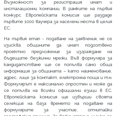
Възможност за регистрация имат и
инсталационни компании. В рамките на първия
конкурс Европейската комисия ще раздаде
първите 1000 ваучера за населени места в целия
ЕС.
На първия етап - подаване на заявления, не се
изисква общините да имат подготвено
проектно предложение за изграждане на
бъдещите безжични мрежи. Във формуляра за
кандидатстване ще се попълва само обща
информация за общината – като наименование,
адрес, лице за контакт, електронна поща и т.н.
Формулярът е максимално опростен и може да
се попълва на всички официални езици в ЕС.
Европейската комисия ще извърши своята
селекция на база времето на подаване на
формулярите за участие, отчитайки