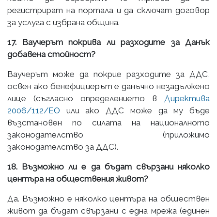
регистрират на портала и да сключат договор
за услуга с избрана община.
17. Ваучерът покрива ли разходите за Данък
добавена стойност?
Ваучерът може да покрие разходите за ДДС,
освен ако бенефициерът е данъчно незадължено
лице (съгласно определението в
Директива
2006/112/ЕО
или ако ДДС може да му бъде
възстановен по силата на националното
законодателство (приложимо
законодателство за ДДС).
18. Възможно ли е да бъдат свързани няколко
центъра на обществения живот?
Да. Възможно е няколко центъра на обществен
живот да бъдат свързани с една мрежа (единен