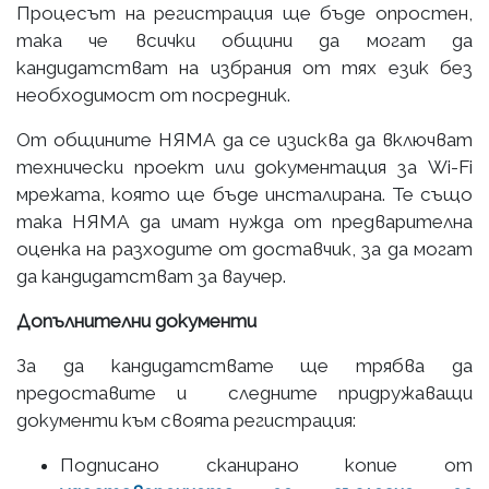
Процесът на регистрация ще бъде опростен,
така че всички общини да могат да
кандидатстват на избрания от тях език без
необходимост от посредник.
От общините НЯМА да се изисква да включват
технически проект или документация за Wi-Fi
мрежата, която ще бъде инсталирана. Те също
така НЯМА да имат нужда от предварителна
оценка на разходите от доставчик, за да могат
да кандидатстват за ваучер.
Допълнителни документи
За да кандидатствате ще трябва да
предоставите и следните придружаващи
документи към своята регистрация:
Подписано сканирано копие от