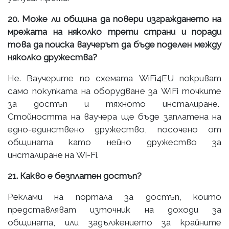
20. Може ли община да повери изграждането на
мрежата на няколко трети страни и поради
това да поиска ваучерът да бъде поделен между
няколко дружества?
Не. Ваучерите по схемата WiFi4EU покриват
само покупката на оборудване за WiFi точките
за достъп и тяхното инсталиране.
Стойността на ваучера ще бъде заплатена на
едно-единствено дружество, посочено от
общината като нейно дружество за
инсталиране на Wi-Fi.
21. Какво е безплатен достъп?
Реклами на портала за достъп, които
представляват източник на доходи за
общината, или задължението за крайните