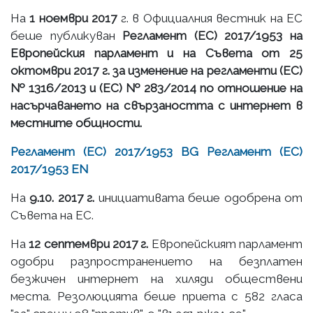
На
1 ноември 2017
г. в Официалния вестник на ЕС
беше публикуван
Регламент (ЕС) 2017/1953 на
Европейския парламент и на Съвета от 25
октомври 2017 г. за изменение на регламенти (ЕС)
№ 1316/2013 и (ЕС) № 283/2014 по отношение на
насърчаването на свързаността с интернет в
местните общности.
Регламент (ЕС) 2017/1953 BG
Регламент (ЕС)
2017/1953 EN
На
9.10. 2017 г.
инициативата беше одобрена от
Съвета на ЕС.
На
12 септември 2017 г.
Европейският парламент
одобри разпространението на безплатен
безжичен интернет на хиляди обществени
места. Резолюцията беше приета с 582 гласа