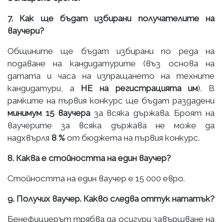
7. Как ще бъдат избирани получателите на
ваучери?
Общините ще бъдат избирани по реда на
подаване на кандидатурите (въз основа на
датата и часа на изпращането на техните
кандидатури, а
НЕ на регистрацията им
). В
рамките на първия конкурс ще бъдат раздадени
минимум 15 ваучера
за всяка държава. Броят на
ваучерите за всяка държава не може да
надхвърля
8 %
от бюджета на първия конкурс.
8. Каква е стойността на един ваучер?
Стойността на един ваучер е 15 000 евро.
9. Получих ваучер. Какво следва оттук нататък?
Бенефициерът трябва да осигури завършване на