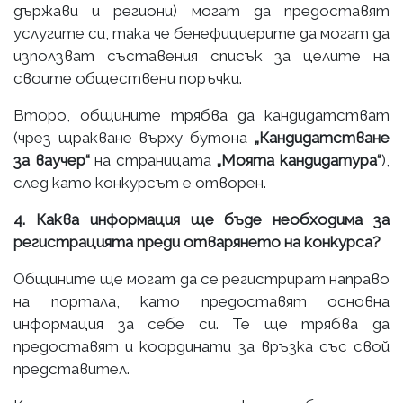
държави и региони) могат да предоставят
услугите си, така че бенефициерите да могат да
използват съставения списък за целите на
своите обществени поръчки.
Второ, общините трябва да кандидатстват
(чрез щракване върху бутона
„Кандидатстване
за ваучер“
на страницата
„Моята кандидатура“
),
след като конкурсът е отворен.
4. Каква информация ще бъде необходима за
регистрацията преди отварянето на конкурса?
Общините ще могат да се регистрират направо
на портала, като предоставят основна
информация за себе си. Те ще трябва да
предоставят и координати за връзка със свой
представител.