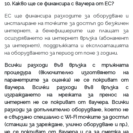
10. Какво ще се финансира с ваучера от ЕС?
ЕС ще финансира разходите за оборудване и
инсталиране на точките за достъп до безжичен
интернет, а бенефициерите ще плащат за
осигуряването на интернет връзка (абонамент
за интернет), поддръжката и експлоатацията
на оборудването за период от поне 3 години.
Всички разходи във връзка с тръжната
процедура (включително изготвянето на
параметрите за оценка) не се покриват от
ваучера. Всички разходи във връзка с
изграждането на мрежата за пренос на
интернет не се покриват от ваучера. Всички
разходи за допълнително оборудване, което не
е свързано специално с Wi-Fi точките за достъп
(станции за зареждане, улично оборудване и пр.),
не се покриват от ваучера и са за сметка на