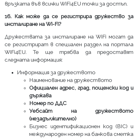
връзката във всички WiFi4EU точки за достъп.
16. Как може да се регистрира дружество за
инсталиране на Wi-Fi?
Дружествата за инсталиране на WiFi могат да
се регистрират в специален раздел на портала
WiFi4EU. Те ще трябва да предоставят
следната информация:
Информация за дружеството
Наименование на дружеството
Официален адрес, град, пощенски код и
държава
Номер по ДДС
Уебсайт на дружеството
(незадължително)
Бизнес идентификационен код (BIC) и
международен номер на банкова сметка