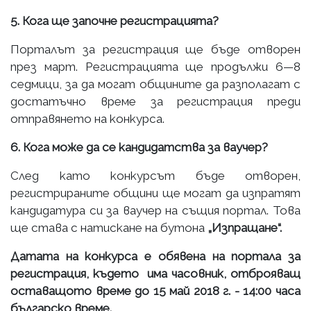
5. Кога ще започне регистрацията?
Порталът за регистрация ще бъде отворен
през март. Регистрацията ще продължи 6—8
седмици, за да могат общините да разполагат с
достатъчно време за регистрация преди
отправянето на конкурса.
6. Кога може да се кандидатства за ваучер?
След като конкурсът бъде отворен,
регистрираните общини ще могат да изпратят
кандидатура си за ваучер на същия портал. Това
ще става с натискане на бутона
„Изпращане“.
Датата на конкурса е обявена на портала за
регистрация, където има часовник, отброяващ
оставащото време до 15 май 2018 г. - 14:00 часа
българско време.