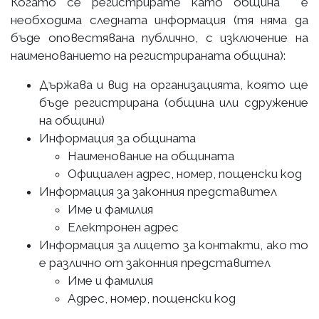
Когато се регистрирате като община е
необходима следната информация (тя няма да
бъде оповестявана публично, с изключение на
наименованието на регистрираната община):
Държава и вид на организацията, която ще
бъде регистрирана (община или сдружение
на общини)
Информация за общината
Наименование на общината
Официален адрес, номер, пощенски код
Информация за законния представител
Име и фамилия
Електронен адрес
Информация за лицето за контакти, ако то
е различно от законния представител
Име и фамилия
Адрес, номер, пощенски код