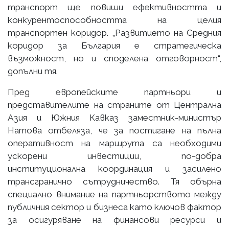
транспорт ще повиши ефективността и
конкурентоспособността на целия
транспортен коридор. „Развитието на Средния
коридор за България е стратегическа
възможност, но и споделена отговорност“,
допълни тя.
Пред европейските партньори и
представителите на страните от Централна
Азия и Южния Кавказ заместник-министър
Натова отбеляза, че за постигане на пълна
оперативност на маршрута са необходими
ускорени инвестиции, по-добра
институционална координация и засилено
трансгранично сътрудничество. Тя обърна
специално внимание на партньорството между
публичния сектор и бизнеса като ключов фактор
за осигуряване на финансови ресурси и