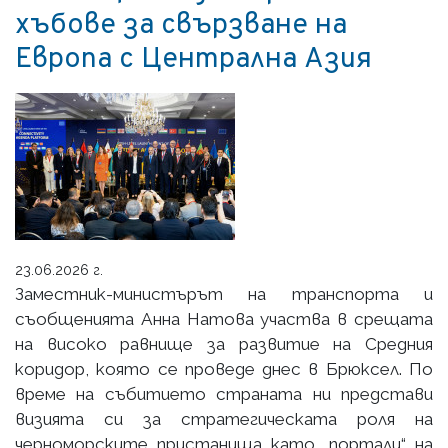
хъбове за свързване на
Европа с Централна Азия
23.06.2026 г.
Заместник-министърът на транспорта и
съобщенията Анна Натова участва в срещата
на високо равнище за развитие на Средния
коридор, която се проведе днес в Брюксел. По
време на събитието страната ни представи
визията си за стратегическата роля на
черноморските пристанища като „портали“ на