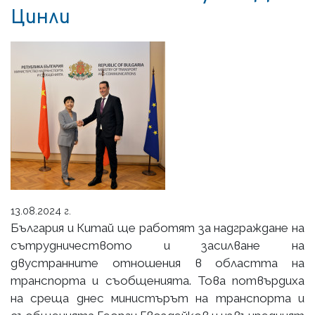
Цинли
13.08.2024 г.
България и Китай ще работят за надграждане на
сътрудничеството и засилване на
двустранните отношения в областта на
транспорта и съобщенията. Това потвърдиха
на среща днес министърът на транспорта и