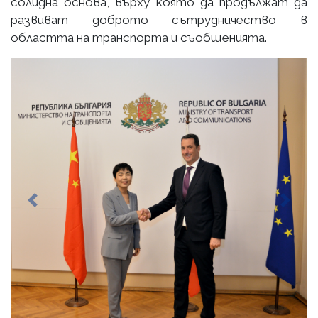
солидна основа, върху която да продължат да
развиват доброто сътрудничество в
областта на транспорта и съобщенията.
Previous
Next