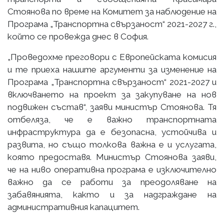
Стоянова по време на Комитет за наблюдение на
Програма „Транспортна свързаност“ 2021-2027 г.,
който се провежда днес в София.
„Проведохме преговори с Европейската комисия
и те приеха нашите аргументи за изменение на
Програма „Транспортна свързаност“ 2021-2027 и
включването на проект за закупуване на нов
подвижен състав“, заяви министър Стоянова. Тя
отбеляза, че е важно транспортната
инфраструктура да е безопасна, устойчива и
развита, но също толкова важна е и услугата,
която предоставя. Министър Стоянова заяви,
че на ниво оперативна програма е изключително
важно да се работи за преодоляване на
забавянията, както и за надграждане на
административния капацитет.