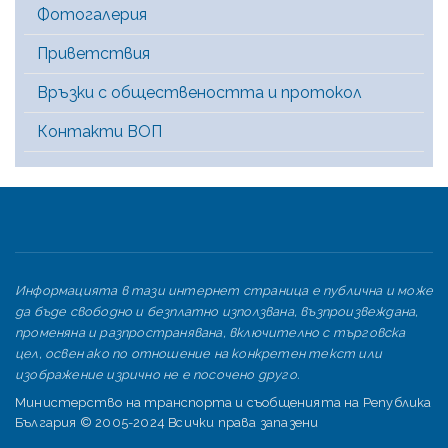
Фотогалерия
Приветствия
Връзки с обществеността и протокол
Контакти ВОП
Информацията в тази интернет страница е публична и може
да бъде свободно и безплатно използвана, възпроизвеждана,
променяна и разпространявана, включително с търговска
цел, освен ако по отношение на конкретен текст или
изображение изрично не е посочено друго.
Министерство на транспорта и съобщенията на Република
България © 2005-2024 Всички права запазени