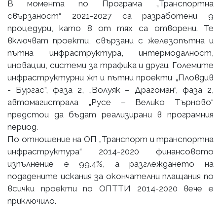
В момента по Програма „Транспортна
свързаност“ 2021-2027 са разработени 9
процедури, като 8 от тях са отворени. Те
включват проекти, свързани с железопътна и
пътна инфраструктура, интермодалност,
иновации, системи за трафика и други. Големите
инфраструктурни жп и пътни проекти „Пловдив
- Бургас”, фаза 2, „Волуяк – Драгоман“, фаза 2,
автомагистрала „Русе – Велико Търново“
предстои да бъдат реализирани в програмния
период.
По отношение на ОП „Транспорт и транспортна
инфраструктура“ 2014-2020 финансовото
изпълнение е 99.4%, а разглеждането на
подадените искания за окончателни плащания по
всички проекти по ОПТТИ 2014-2020 вече е
приключило.