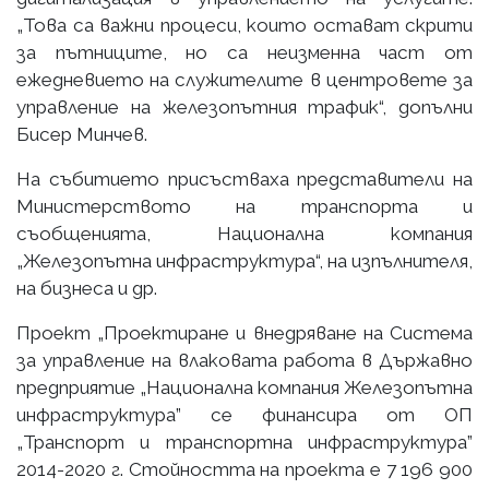
„Това са важни процеси, които остават скрити
за пътниците, но са неизменна част от
ежедневието на служителите в центровете за
управление на железопътния трафик“, допълни
Бисер Минчев.
На събитието присъстваха представители на
Министерството на транспорта и
съобщенията, Национална компания
„Железопътна инфраструктура“, на изпълнителя,
на бизнеса и др.
Проект „Проектиране и внедряване на Система
за управление на влаковата работа в Държавно
предприятие „Национална компания Железопътна
инфраструктура” се финансира от ОП
„Транспорт и транспортна инфраструктура”
2014-2020 г. Стойността на проекта е 7 196 900