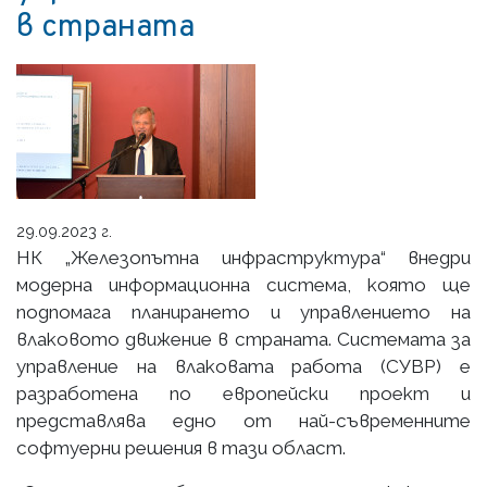
в страната
29.09.2023 г.
НК „Железопътна инфраструктура“ внедри
модерна информационна система, която ще
подпомага планирането и управлението на
влаковото движение в страната. Системата за
управление на влаковата работа (СУВР) е
разработена по европейски проект и
представлява едно от най-съвременните
софтуерни решения в тази област.