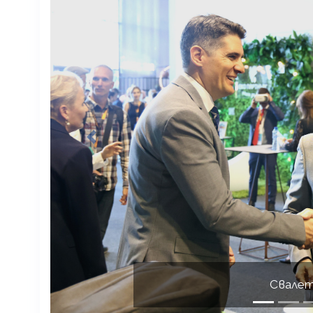
Previous
Свалет