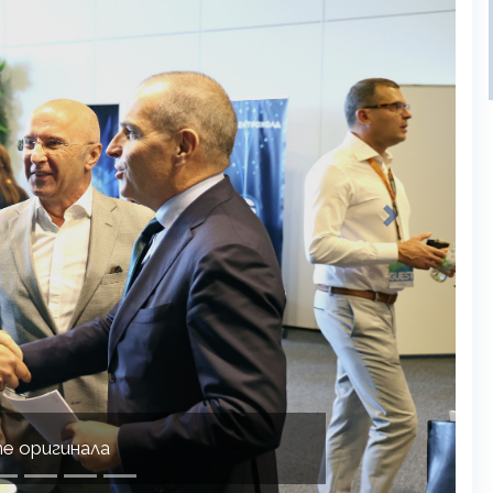
Next
е оригинала