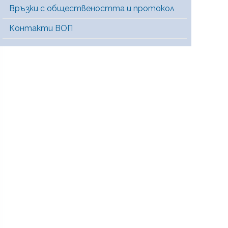
Връзки с обществеността и протокол
Контакти ВОП