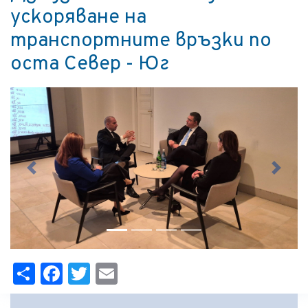
ускоряване на
транспортните връзки по
оста Север - Юг
Previous
Next
Share
Facebook
Twitter
Email