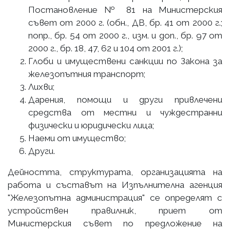
Постановление № 81 на Министерския
съвет от 2000 г. (обн., ДВ, бр. 41 от 2000 г.;
попр., бр. 54 от 2000 г., изм. и доп., бр. 97 от
2000 г., бр. 18, 47, 62 и 104 от 2001 г.);
Глоби и имуществени санкции по Закона за
железопътния транспорт;
Лихви;
Дарения, помощи и други привлечени
средства от местни и чуждестранни
физически и юридически лица;
Наеми от имущество;
Други.
Дейността, структурата, организацията на
работа и съставът на Изпълнителна агенция
"Железопътна администрация" се определят с
устройствен правилник, приет от
Министерския съвет по предложение на