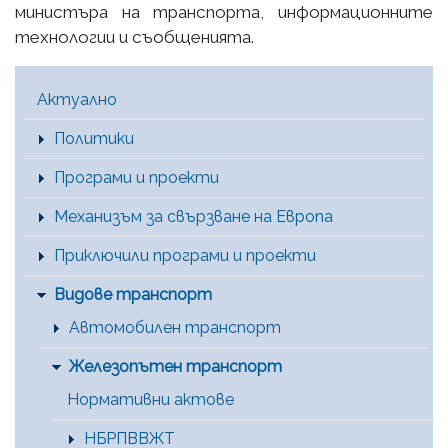
министъра на транспорта, информационните
технологии и съобщенията.
Main Menu [BG]
Актуално
Политики
Програми и проекти
Механизъм за свързване на Европа
Приключили програми и проекти
Видове транспорт
Автомобилен транспорт
Железопътен транспорт
Нормативни актове
НБРПВВЖТ