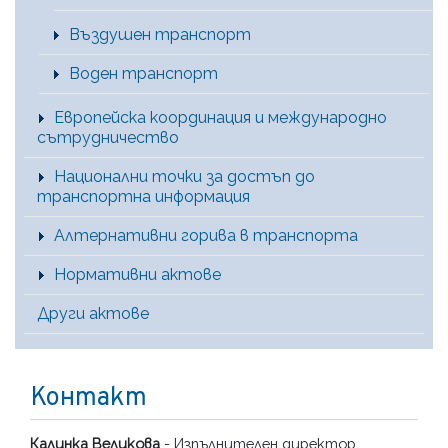
Въздушен транспорт
Воден транспорт
Европейска координация и международно
сътрудничество
Национални точки за достъп до
транспортна информация
Алтернативни горива в транспорта
Нормативни актове
Други актове
Контакт
Калинка Великова
- Изпълнителен директор