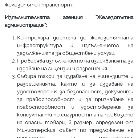
железопътен транспорт.
Изпълнителната агенция "Железопътна
администрация":
Kонтролира достъпа до железопътната
инфраструктура и изпълнението на
задълженията за обществени услуги.
Проверява изпълнението на изискванията за
издаване на лицензии и разрешения.
Събира такси за издаване на лицензиите и
разрешенията, както и за издаване на
удостоверения за безопасност, документи
за правоспособност и за признаване на
правоспособност и удостоверения за
консултанти по сигурността на превозите
на опасни товари, в размер, определен от
Министерския съвет по предложение на
министъра на транспорта,