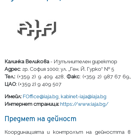
Калинка Великова
- Изпълнителен директор
Адрес
: гр. София 1000; ул. „Ген. Й. Гурко“ № 5
Тел.:
(+359 2) 9 409 428,
Факс
: (+359 2) 987 67 69
,
ЦАО
: (+359 2) 9 409 507
Имейл:
FOffice@iaja.bg
,
kabinet-iaja@iaja.bg
Интернет страница:
https://www.iaja.bg/
Предмет на дейност
Координацията и контролът на дейността в