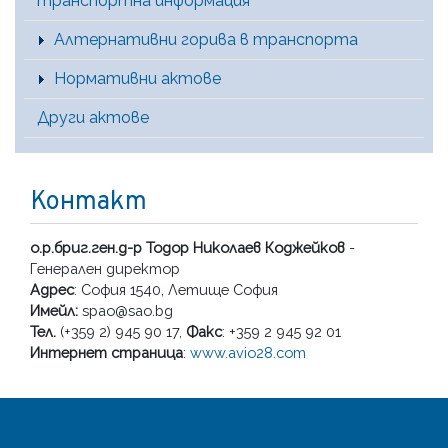
транспортна информация
Алтернативни горива в транспорта
Нормативни актове
Други актове
Контакт
о.р.бриг.ген.д-р Тодор Николаев Коджейков
-
Генерален директор
Адрес
: София 1540, Летище София
Имейл:
spao@sao.bg
Тел.
(+359 2) 945 90 17,
Факс
: +359 2 945 92 01
Интернет страница
:
www.avio28.com