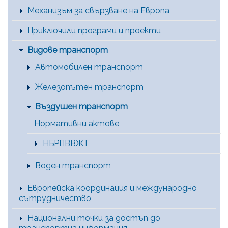
Механизъм за свързване на Европа
Приключили програми и проекти
Видове транспорт
Автомобилен транспорт
Железопътен транспорт
Въздушен транспорт
Нормативни актове
НБРПВВЖТ
Воден транспорт
Европейска координация и международно
сътрудничество
Национални точки за достъп до