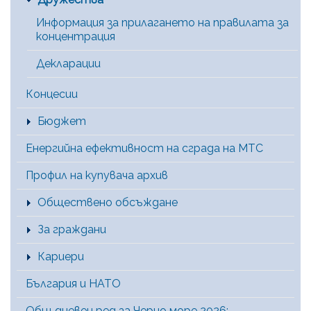
Информация за прилагането на правилата за
концентрация
Декларации
Концесии
Бюджет
Енергийна ефективност на сграда на МТС
Профил на купувача архив
Обществено обсъждане
За граждани
Кариери
България и НАТО
Общ дневен ред за Черно море 2026: