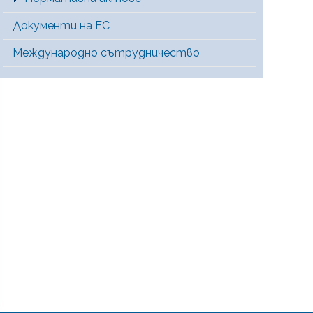
Документи на ЕС
Международно сътрудничество