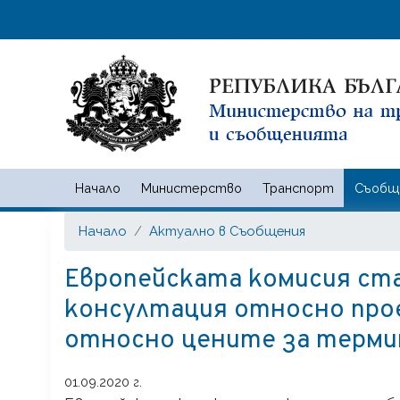
Начало
Министерство
Транспорт
Съобщ
Министерство на транспорта
Начало
Актуално в Съобщения
Европейската комисия с
консултация относно про
относно цените за терми
01.09.2020 г.