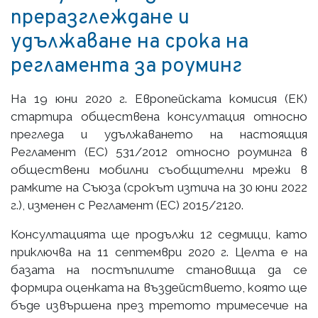
преразглеждане и
удължаване на срока на
регламента за роуминг
На 19 юни 2020 г. Европейската комисия (ЕК)
стартира обществена консултация относно
прегледа и удължаването на настоящия
Регламент (ЕС) 531/2012 относно роуминга в
обществени мобилни съобщителни мрежи в
рамките на Съюза (срокът изтича на 30 юни 2022
г.), изменен с Регламент (ЕС) 2015/2120.
Консултацията ще продължи 12 седмици, като
приключва на 11 септември 2020 г. Целта е на
базата на постъпилите становища да се
формира оценката на въздействието, която ще
бъде извършена през третото тримесечие на