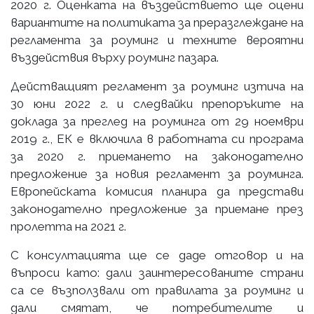
2020 г. Оценката на въздействието ще оцени
вариантите на политиката за преразглеждане на
регламента за роуминг и техните вероятни
въздействия върху роуминг пазара.
Действащият регламент за роуминг изтича на
30 юни 2022 г. и следвайки препоръките на
доклада за преглед на роуминга от 29 ноември
2019 г., ЕК е включила в работната си програма
за 2020 г. приемането на законодателно
предложение за новия регламент за роуминга.
Европейската комисия планира да представи
законодателно предложение за приемане през
пролетта на 2021 г.
С консултацията ще се даде отговор и на
въпроси като: дали заинтересованите страни
са се възползвали от правилата за роуминг и
дали смятат, че потребителите и