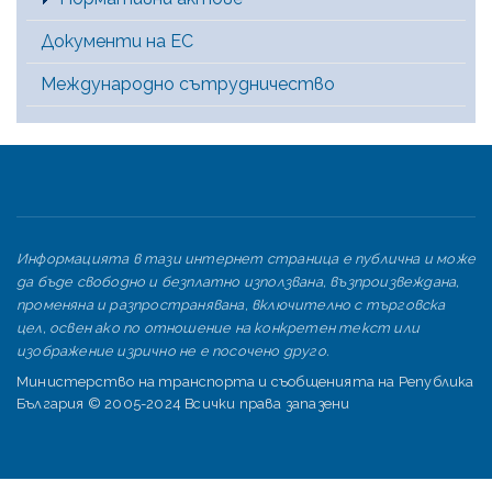
Документи на ЕС
Международно сътрудничество
Информацията в тази интернет страница е публична и може
да бъде свободно и безплатно използвана, възпроизвеждана,
променяна и разпространявана, включително с търговска
цел, освен ако по отношение на конкретен текст или
изображение изрично не е посочено друго.
Министерство на транспорта и съобщенията на Република
България © 2005-2024 Всички права запазени