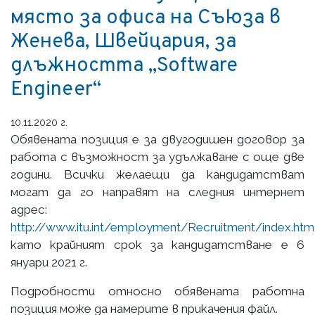
място за офиса на Съюза в
Женева, Швейцария, за
длъжността „Software
Engineer“
10.11.2020 г.
Обявената позиция е за двугодишен договор за
работа с възможност за удължаване с още две
години. Всички желаещи да кандидатстват
могат да го направят на следния интернет
адрес:
http://www.itu.int/employment/Recruitment/index.htm
като крайният срок за кандидатстване е 6
януари 2021 г.
Подробности относно обявената работна
позиция може да намерите в прикачения файл.