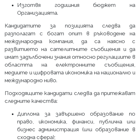
Изготвя годишния бюджет на
Организацията.
Кандидатите за позицията следва да
разполагат с богат опит в ръководене на
международна компания, да са наясно с
развитието на сателитните съобщения и да
имат задълбочени знания относно регулациите в
областта на електронните съобщения,
медиите и цифровата икономика на национално и
международно ниво.
Подходящите кандидати следва да притежават
следните качества:
Диплома за завършено образование по
право, икономика, финанси, публична или
бизнес администрация (или образование в
сходна сфера);