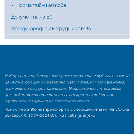
Нормативни актове
Документи на ЕС
Международно сътрудничество
Информацията в тази интернет страница е публична и може
да бъде свободно и безплатно използвана, възпроизвеждана,
променяна и разпространявана, включително с търговска
цел, освен ако по отношение на конкретен текст или
изображение изрично не е посочено друго.
Министерство на транспорта и съобщенията на Република
България © 2005-2024 Всички права запазени