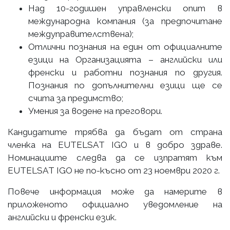
Над 10-годишен управленски опит в
международна компания (за предпочитане
междуправителствена);
Отлични познания на един от официалните
езици на Организацията – английски или
френски и работни познания по другия.
Познания по допълнителни езици ще се
счита за предимство;
Умения за водене на преговори.
Кандидатите трябва да бъдат от страна
членка на EUTELSAT IGO и в добро здраве.
Номинациите следва да се изпратят към
EUTELSAT IGO не по-късно от 23 ноември 2020 г.
Повече информация може да намерите в
приложеното официално уведомление на
английски и френски език.