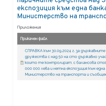
паричните средства над 3
експозиция към една банка
Министерство на трансп
Приложения
Прикачен файл
СПРАВКА към 30.09.2024 г. за държавнит
дружества с над 50 на сто държавно уча
които те контролират, с балансова сто
000 000 лева и нетна експозиция към една
Министерство на транспорта и съобще