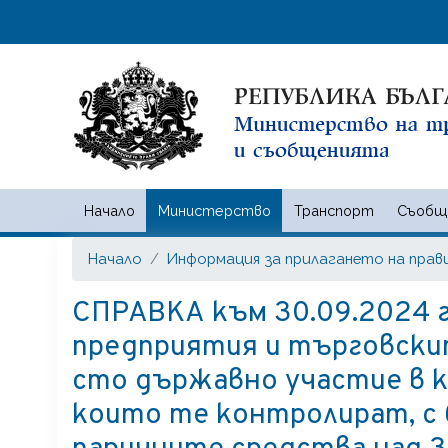
Начало
Министерство
Транспорт
Съобщ
Министерство на транспорта
Начало
Информация за прилагането на прав
СПРАВКА към 30.09.2024 
предприятия и търговскит
сто държавно участие в 
които те контролират, с 