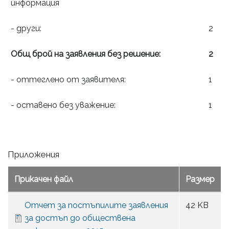
информация
- други:
2
Общ брой на
заявления без решение:
2
- оттеглено от заявителя:
1
- оставено без уважение:
1
Приложения
Прикачен файл
Размер
Отчет за постъпилите заявления
42 KB
за достъп до обществена