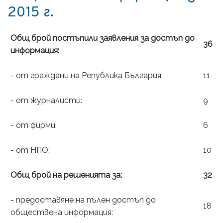
2015 г.
Общ брой постъпили заявления за достъп до
36
информация:
- от граждани на Република България:
11
- от журналисти:
9
- от фирми:
6
- от НПО:
10
Общ брой на решенията за:
32
- предоставяне на пълен достъп до
18
обществена информация: