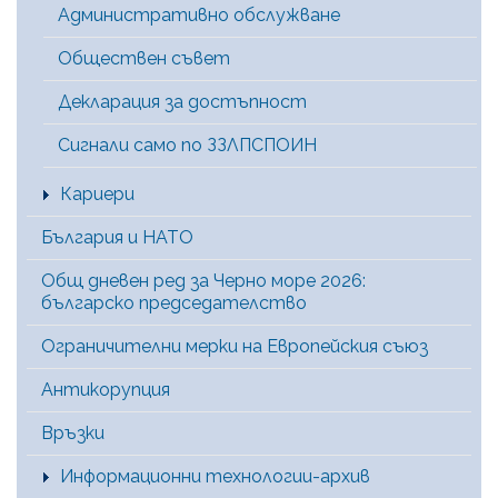
Административно обслужване
Обществен съвет
Декларация за достъпност
Сигнали само по ЗЗЛПСПОИН
Кариери
България и НАТО
Общ дневен ред за Черно море 2026:
българско председателство
Ограничителни мерки на Европейския съюз
Антикорупция
Връзки
Информационни технологии-архив