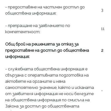
- предоставяне на частичен достъп до
3
обществена информация:
- препращане на заявлението по
11
компетентност:
Общ брой на решенията за отказ за
предоставяне на достъп до обществена
2
информация:
- служебната обществена информация е
свързана с оперативната подготовка на
актовете на органите и няма
самостоятелно значение, както и исканата
-
от заявителя информация не носи белезите
на обществена информация по смисъла на
Закона за достъп до обществената