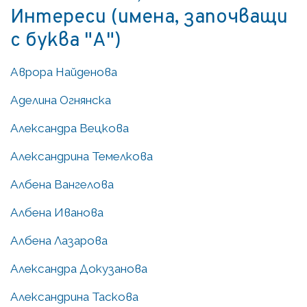
Интереси (имена, започващи
с буква "А")
Аврора Найденова
Аделина Огнянска
Александра Вецкова
Александрина Темелкова
Албена Вангелова
Албена Иванова
Албена Лазарова
Александра Докузанова
Александрина Таскова