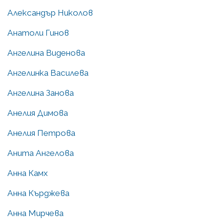
Александър Николов
Анатоли Гинов
Ангелина Виденова
Ангелинка Василева
Ангелина Занова
Анелия Димова
Анелия Петрова
Анита Ангелова
Анна Камх
Анна Кърджева
Анна Мирчева