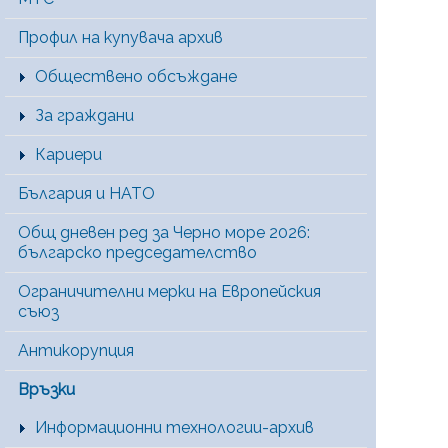
Профил на купувача архив
Обществено обсъждане
За граждани
Кариери
България и НАТО
Общ дневен ред за Черно море 2026:
българско председателство
Ограничителни мерки на Европейския
съюз
Антикорупция
Връзки
Информационни технологии-архив