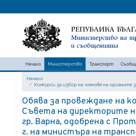
Начало
Министерство
Транспорт
Съобщ
Министерство на транспорта
Начало
Конкурси за избор на членове на органите 
Обява за провеждане на ко
Съвета на директорите н
гр. Варна, одобрена с Про
г. на министъра на транс