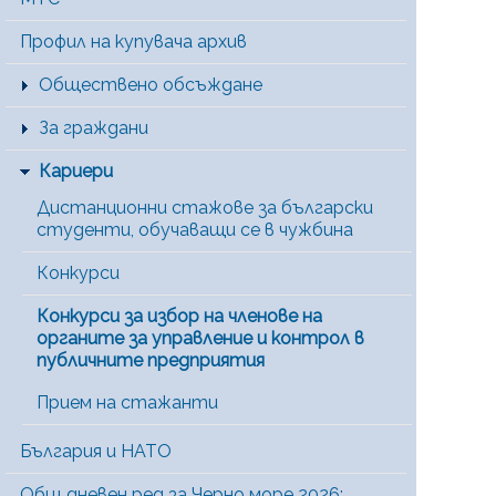
Профил на купувача архив
Обществено обсъждане
За граждани
Кариери
Дистанционни стажове за български
студенти, обучаващи се в чужбина
Конкурси
Конкурси за избор на членове на
органите за управление и контрол в
публичните предприятия
Прием на стажанти
България и НАТО
Общ дневен ред за Черно море 2026: