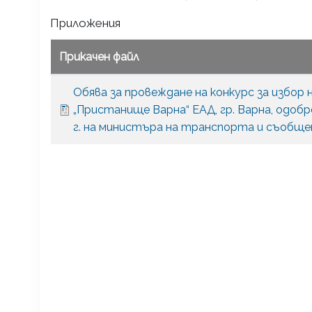
Приложения
Прикачен файл
Обява за провеждане на конкурс за избор
„Пристанище Варна“ ЕАД, гр. Варна, одоб
г. на министъра на транспорта и съобщ