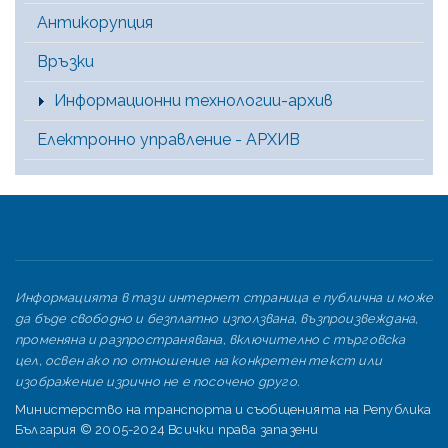
Антикорупция
Връзки
Информационни технологии-архив
Електронно управление - АРХИВ
Информацията в тази интернет страница е публична и може
да бъде свободно и безплатно използвана, възпроизвеждана,
променяна и разпространявана, включително с търговска
цел, освен ако по отношение на конкретен текст или
изображение изрично не е посочено друго.
Министерство на транспорта и съобщенията на Република
България © 2005-2024 Всички права запазени