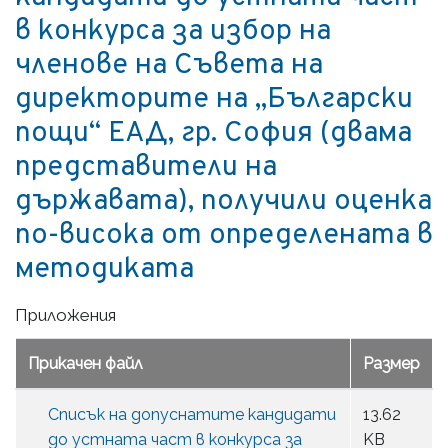
в конкурса за избор на
членове на Съвета на
директорите на „Български
пощи“ ЕАД, гр. София (двама
представители на
държавата), получили оценка
по-висока от определената в
методиката
Приложения
Прикачен файл
Размер
Списък на допуснатите кандидати
13.62
до устната част в конкурса за
KB