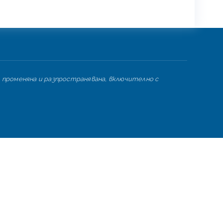
 променяна и разпространявана, включително с