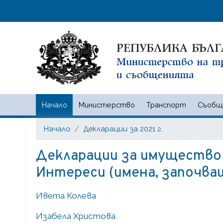
Начало
Министерство
Транспорт
Съобщ
Министерство на транспорта
Начало
Декларации за 2021 г.
Декларации за имущество и
Интереси (имена, започващ
Ивета Колева
Изабела Христова