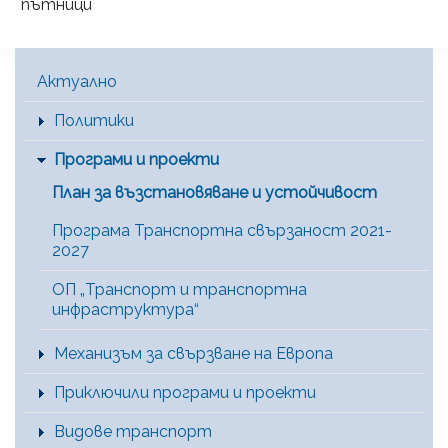
пътници
Main Menu [BG]
Актуално
Политики
Програми и проекти
План за възстановяване и устойчивост
Програма Транспортна свързаност 2021-
2027
ОП „Транспорт и транспортна
инфраструктура“
Механизъм за свързване на Европа
Приключили програми и проекти
Видове транспорт