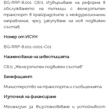
BG-RRP-8.001 C8.I1 Извършване на реформа в
обслужването на пътници с железопътен
транспорт в крайградските и междурегионални
направления, чрез закупуване на нов подвижен
състав.
Номер от ИСУН
BG-RRP-8.001-0001-C01
Наименование на инвестицията
C8.I1 „Железопътен подвижен състав“
Бенефициент
Министерство на транспорта и съобщенията
Източник на финансиране
Механизъм за възстановяване и устойчивост