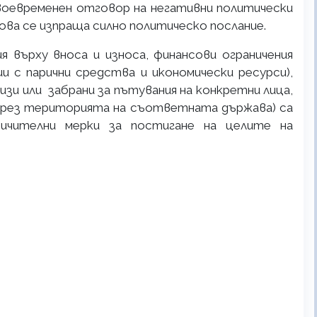
оевременен отговор на негативни политически
ова се изпраща силно политическо послание.
я върху вноса и износа, финансови ограничения
ии с парични средства и икономически ресурси),
визи или забрани за пътувания на конкретни лица,
през територията на съответната държава) са
ничителни мерки за постигане на целите на