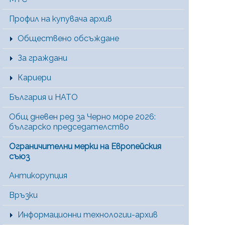
Профил на купувача архив
Обществено обсъждане
За граждани
Кариери
България и НАТО
Общ дневен ред за Черно море 2026:
българско председателство
Ограничителни мерки на Европейския
съюз
Антикорупция
Връзки
Информационни технологии-архив