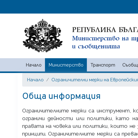
Начало
Министерство
Транспорт
Съобщ
Министерство на транспорта
Начало
Ограничителни мерки на Европейски
Обща информация
Ограничителните мерки са инструмент, ко
ограничи дейности или политики, като н
правата на човека или политики, които н
принципи. Ограничителните мерки са прев