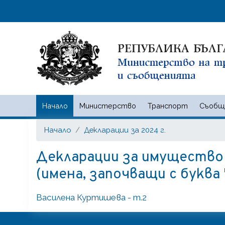
Начало
Министерство
Транспорт
Съобщ
Министерство на транспорта
Начало
Декларации за 2024 г.
Декларации за имущество и 
(имена, започващи с буква 
Василена Куртишева - т.2