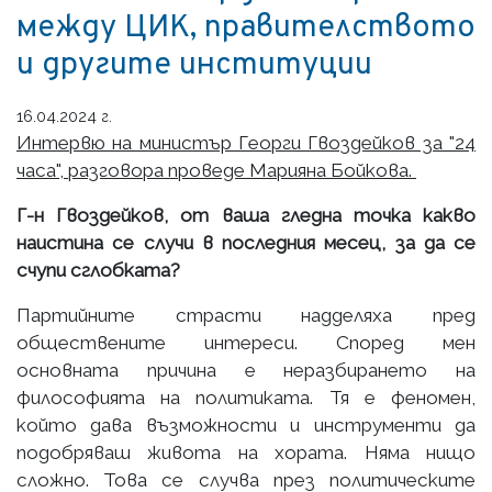
между ЦИК, правителството
и другите институции
16.04.2024 г.
Интервю на министър Георги Гвоздейков за "24
часа", разговора проведе Марияна Бойкова.
Г-н Гвоздейков, от ваша гледна точка какво
наистина се случи в последния месец, за да се
счупи сглобката?
Партийните страсти надделяха пред
обществените интереси. Според мен
основната причина е неразбирането на
философията на политиката. Тя е феномен,
който дава възможности и инструменти да
подобряваш живота на хората. Няма нищо
сложно. Това се случва през политическите