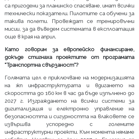
са пригодени за планинско спасяване, имат всички
технически показатели. Пилотите са обучени за
такива полети. Провеждат се тренировъчни
мисии, за да въведем системата в експлоатация
още в края на април.
Като говорим за европейско финансиране,
докъде стигнаха проектите от програмата
"Транспортна свързаност"?
Голямата цел е приключване на модернизацията
на жп инфраструктурата и вдигането на
скоростта до 160 км в час да бъде изпълнено до
2027 г. Изграждането на всички системи за
дигитализация и електронно управление на
безопасността и сигурността на влаковете се
извършва успоредно с големите
инфраструктурни проекти. Към момента нямаме