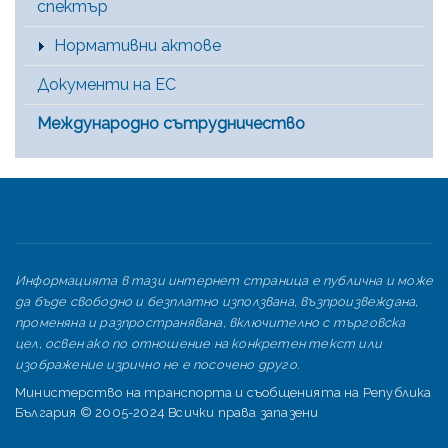
спектър
Нормативни актове
Документи на ЕС
Международно сътрудничество
Информацията в тази интернет страница е публична и може
да бъде свободно и безплатно използвана, възпроизвеждана,
променяна и разпространявана, включително с търговска
цел, освен ако по отношение на конкретен текст или
изображение изрично не е посочено друго.
Министерство на транспорта и съобщенията на Република
България © 2005-2024 Всички права запазени