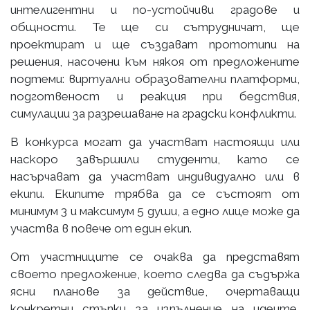
интелигентни и по-устойчиви градове и
общности. Те ще си сътрудничат, ще
проектират и ще създават прототипи на
решения, насочени към някоя от предложените
подтеми: виртуални образователни платформи,
подготвеност и реакция при бедствия,
симулации за разрешаване на градски конфликти.
В конкурса могат да участват настоящи или
наскоро завършили студенти, като се
насърчават да участват индивидуално или в
екипи. Екипите трябва да се състоят от
минимум 3 и максимум 5 души, а едно лице може да
участва в повече от един екип.
От участниците се очаква да представят
своето предложение, което следва да съдържа
ясни планове за действие, очертаващи
конкретни стъпки за изпълнение на идеите,