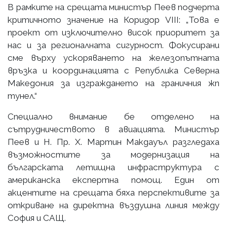
В рамките на срещата министър Пеев подчерта
критичното значение на Коридор VIII: „Това е
проект от изключително висок приоритет за
нас и за регионалната сигурност. Фокусирани
сме върху ускоряването на железопътната
връзка и координацията с Република Северна
Македония за изграждането на граничния жп
тунел.“
Специално внимание бе отделено на
сътрудничеството в авиацията. Министър
Пеев и Н. Пр. Х. Мартин Макдауъл разгледаха
възможностите за модернизация на
българската летищна инфраструктура с
американска експертна помощ. Един от
акцентите на срещата бяха перспективите за
откриване на директна въздушна линия между
София и САЩ.