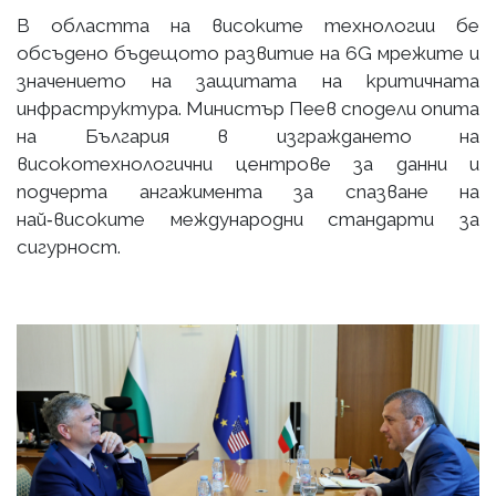
В областта на високите технологии бе
обсъдено бъдещото развитие на 6G мрежите и
значението на защитата на критичната
инфраструктура. Министър Пеев сподели опита
на България в изграждането на
високотехнологични центрове за данни и
подчерта ангажимента за спазване на
най‑високите международни стандарти за
сигурност.
Previous
Next