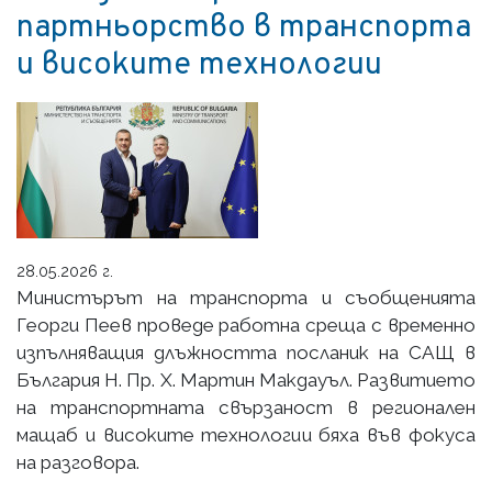
партньорство в транспорта
и високите технологии
28.05.2026 г.
Министърът на транспорта и съобщенията
Георги Пеев проведе работна среща с временно
изпълняващия длъжността посланик на САЩ в
България Н. Пр. Х. Мартин Макдауъл. Развитието
на транспортната свързаност в регионален
мащаб и високите технологии бяха във фокуса
на разговора.