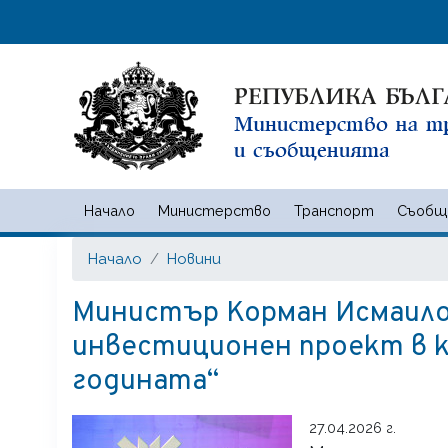
Начало
Министерство
Транспорт
Съобщ
Министерство на транспорта
Начало
Новини
Министър Корман Исмаил
инвестиционен проект в 
годината“
27.04.2026 г.