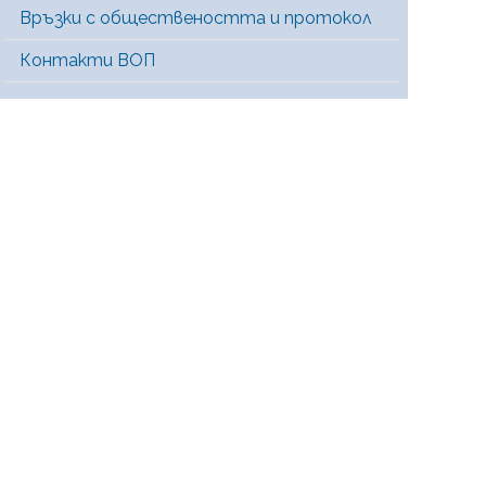
Връзки с обществеността и протокол
Контакти ВОП