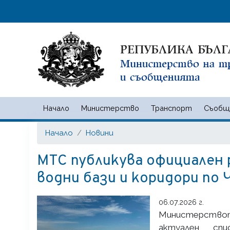
Начало
Министерство
Транспорт
Съобщ
Министерство на транспорта
Начало
Новини
МТС публикува официален
водни бази и коридори по
06.07.2026 г.
Министерствот
актуален сп