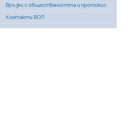
Връзки с обществеността и протокол
Контакти ВОП